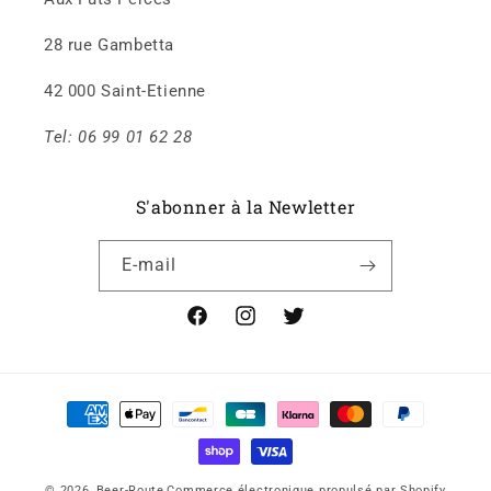
28 rue Gambetta
42 000 Saint-Etienne
Tel: 06 99 01 62 28
S'abonner à la Newletter
E-mail
Facebook
Instagram
X
Moyens
de
paiement
© 2026,
Beer-Route
Commerce électronique propulsé par Shopify