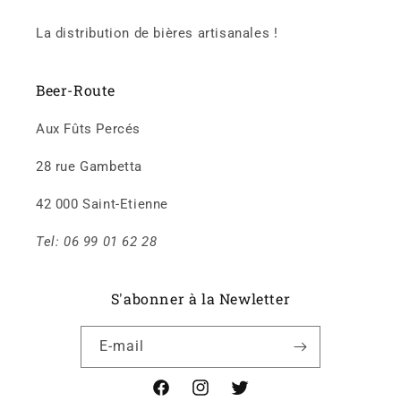
La distribution de bières artisanales !
Beer-Route
Aux Fûts Percés
28 rue Gambetta
42 000 Saint-Etienne
Tel: 06 99 01 62 28
S'abonner à la Newletter
E-mail
Facebook
Instagram
X