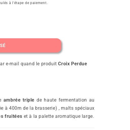
ulés à l'étape de paiement.
ISÉ
par e-mail quand le produit
Croix Perdue
re
ambrée triple
de haute fermentation au
ée à 400m de la brasserie) , malts spéciaux
s fruitées
et à la palette aromatique large.