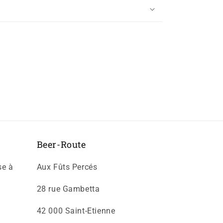
Beer-Route
se à
Aux Fûts Percés
28 rue Gambetta
42 000 Saint-Etienne