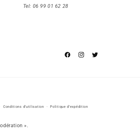
Tel: 06 99 01 62 28
Facebook
Instagram
X
Conditions d’utilisation
Politique d’expédition
odération ».