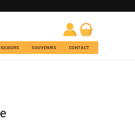
Connexion
Panier
LIQUEURS
SOUVENIRS
CONTACT
ue