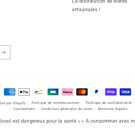
La distribution de bières
artisanales !
Moyens
de
Politique de remboursement
Politique de confidentialité
lsé par Shopify
paiement
Coordonnées
Conditions générales de vente
Mentions légales
alcool est dangereux pour la santé » « A consommer avec m