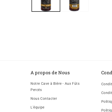
A propos de Nous
Cond
Notre Cave à Bière - Aux Fûts
Condit
Percés
Condit
Nous Contacter
Polit
L'équipe
Politi