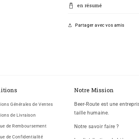
en résumé
Partager avec vos amis
itions
Notre Mission
Beer-Route est une entrepri
ions Générales de Ventes
taille humaine.
ions de Livraison
ique de Remboursement
Notre savoir faire ?
que de Confidentialité