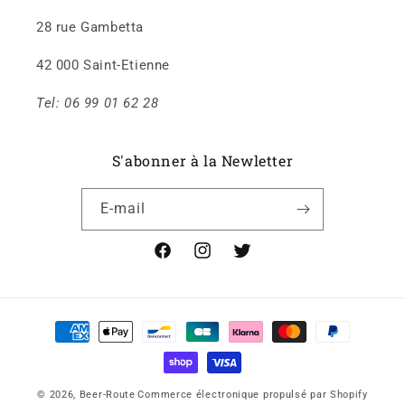
28 rue Gambetta
42 000 Saint-Etienne
Tel: 06 99 01 62 28
S'abonner à la Newletter
E-mail
Facebook
Instagram
X
Moyens
de
paiement
© 2026,
Beer-Route
Commerce électronique propulsé par Shopify