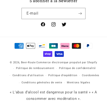
S'abonner à la Newletter
E-mail
Facebook
Instagram
X
Moyens
de
paiement
© 2026,
Beer-Route
Commerce électronique propulsé par Shopify
Politique de remboursement
Politique de confidentialité
Conditions d’utilisation
Politique d’expédition
Coordonnées
Conditions générales de vente
Mentions légales
« L’abus d’alcool est dangereux pour la santé » « A
consommer avec modération ».