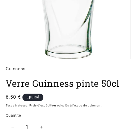
Ouvrir
le
Guinness
média
1
dans
Verre Guinness pinte 50cl
une
fenêtre
modale
Prix
6,50 €
Épuisé
habituel
Taxes incluses.
Frais d'expédition
calculés à l'étape de paiement.
Quantité
Réduire
Augmenter